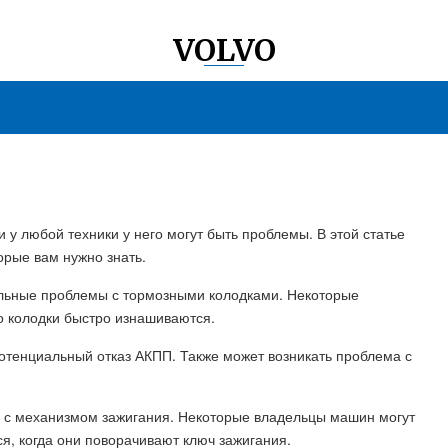
VOLVO
 у любой техники у него могут быть проблемы. В этой статье
орые вам нужно знать.
иальные проблемы с тормозными колодками. Некоторые
о колодки быстро изнашиваются.
тенциальный отказ АКПП. Также может возникать проблема с
 с механизмом зажигания. Некоторые владельцы машин могут
ся, когда они поворачивают ключ зажигания.