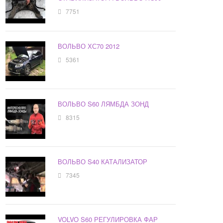
7751
ВОЛЬВО ХС70 2012
5361
ВОЛЬВО S60 ЛЯМБДА ЗОНД
8315
ВОЛЬВО S40 КАТАЛИЗАТОР
7345
VOLVO S60 РЕГУЛИРОВКА ФАР