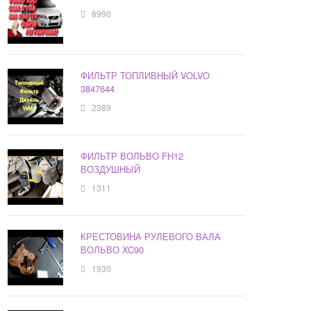
8990
ФИЛЬТР ТОПЛИВНЫЙ VOLVO
3847644
2389
ФИЛЬТР ВОЛЬВО FH12
ВОЗДУШНЫЙ
1311
КРЕСТОВИНА РУЛЕВОГО ВАЛА
ВОЛЬВО XC90
1930