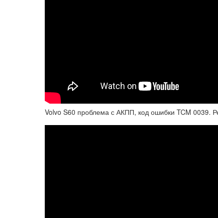
Volvo S60 проблема с АКПП, код ошибки TCM 0039. Р