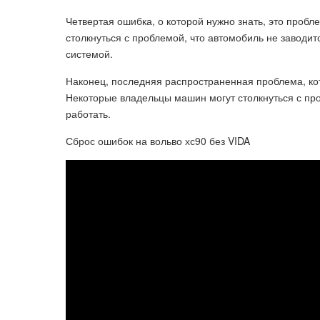
Четвертая ошибка, о которой нужно знать, это проб
столкнуться с проблемой, что автомобиль не заводит
системой.
Наконец, последняя распространенная проблема, кот
Некоторые владельцы машин могут столкнуться с пр
работать.
Сброс ошибок на вольво хс90 без VIDA