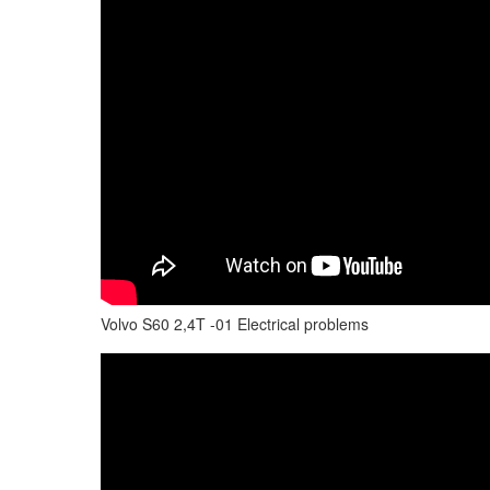
Volvo S60 2,4T -01 Electrical problems