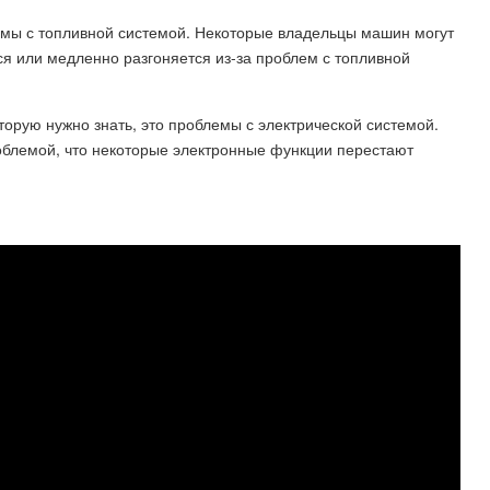
лемы с топливной системой. Некоторые владельцы машин могут
ся или медленно разгоняется из-за проблем с топливной
орую нужно знать, это проблемы с электрической системой.
облемой, что некоторые электронные функции перестают