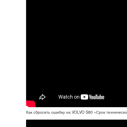
Как сбросить ошибку на VOLVO S80 «Срок техническо