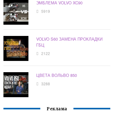
ЭМБЛЕМА VOLVO XC90
5919
VOLVO S60 ЗАМЕНА ПРОКЛАДКИ
ГБЦ
2122
ЦВЕТА ВОЛЬВО 850
3288
Реклама