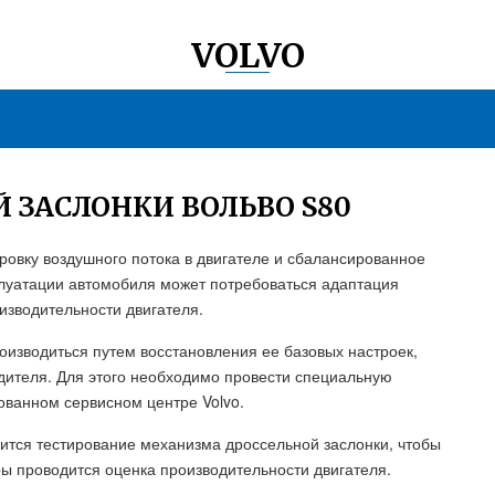
VOLVO
 ЗАСЛОНКИ ВОЛЬВО S80
ировку воздушного потока в двигателе и сбалансированное
плуатации автомобиля может потребоваться адаптация
изводительности двигателя.
оизводиться путем восстановления ее базовых настроек,
ителя. Для этого необходимо провести специальную
ованном сервисном центре Volvo.
ится тестирование механизма дроссельной заслонки, чтобы
ры проводится оценка производительности двигателя.