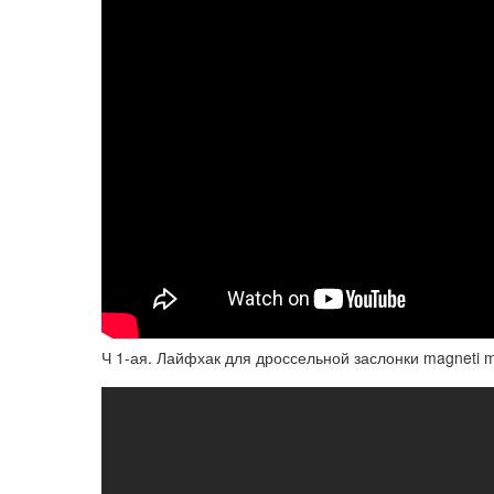
Ч 1-ая. Лайфхак для дроссельной заслонки magneti ma