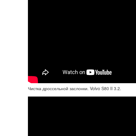
Чистка дроссельной заслонки. Volvo S80 II 3.2.