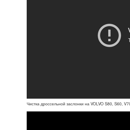
Чистка дроссельной заслонки на VOLVO S80, S60, V7