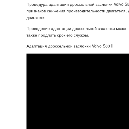
Процедура адаптации дроссельной заслонки Volvo S
признаков снижения производительности двигателя, 
двигателя.
Проведение адаптации дроссельной заслонки может у
также продлить срок его службы.
Адаптация дроссельной заслонки Volvo S80 II