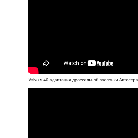
Volvo s 40 адаптация дроссельной заслонки Автосе