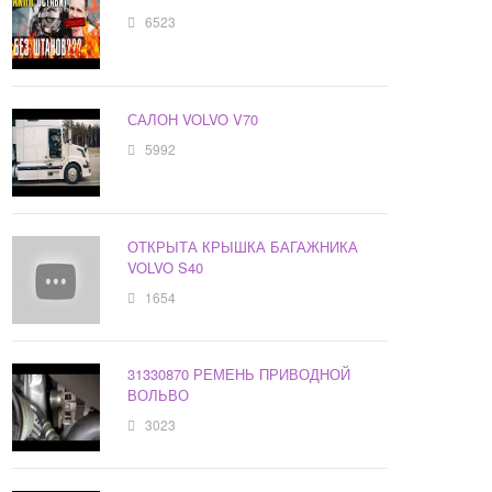
6523
САЛОН VOLVO V70
5992
ОТКРЫТА КРЫШКА БАГАЖНИКА
VOLVO S40
1654
31330870 РЕМЕНЬ ПРИВОДНОЙ
ВОЛЬВО
3023