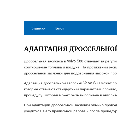
Главная
Блог
АДАПТАЦИЯ ДРОССЕЛЬНОЙ
Дроссельная заслонка в Volvo S80 отвечает за регул
соотношение топлива и воздуха. На протяжении экс
дроссельной заслонки для поддержания высокой про
Адаптация дроссельной заслонки Volvo S80 может пр
которые отвечают стандартным параметрам производ
процедуру, которая может быть выполнена в авториз
При адаптации дроссельной заслонки обычно провод
убедиться в его правильной работе и после процеду