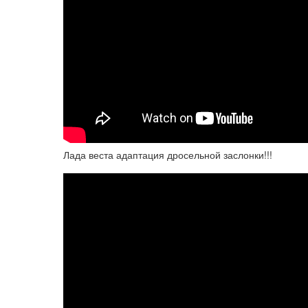
Лада веста адаптация дросельной заслонки!!!