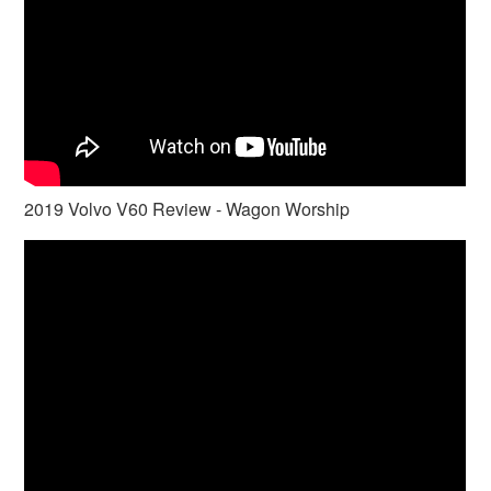
2019 Volvo V60 Review - Wagon Worship