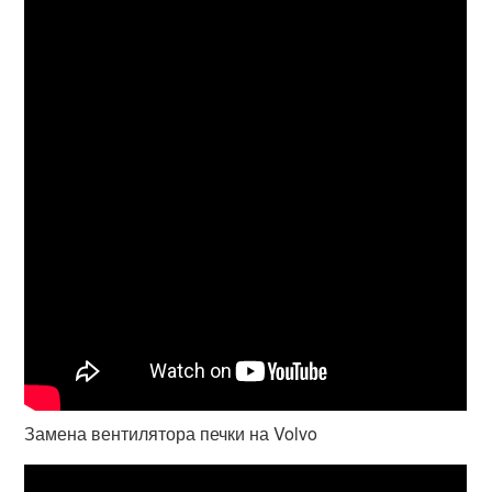
Замена вентилятора печки на Volvo