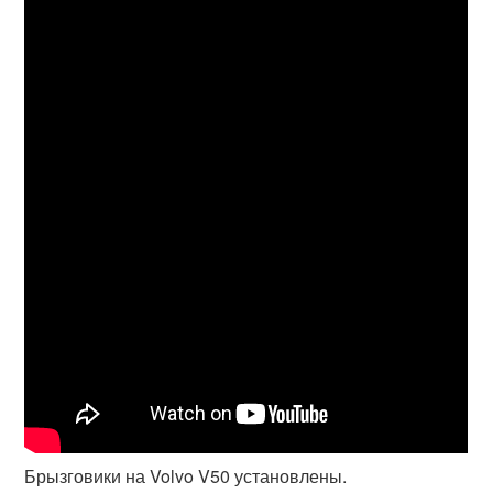
Брызговики на Volvo V50 установлены.