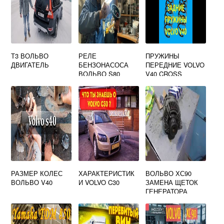
Т3 ВОЛЬВО
РЕЛЕ
ПРУЖИНЫ
ДВИГАТЕЛЬ
БЕНЗОНАСОСА
ПЕРЕДНИЕ VOLVO
ВОЛЬВО S80
V40 CROSS
COUNTRY
РАЗМЕР КОЛЕС
ХАРАКТЕРИСТИК
ВОЛЬВО ХС90
ВОЛЬВО V40
И VOLVO C30
ЗАМЕНА ЩЕТОК
ГЕНЕРАТОРА