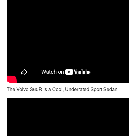
The Volvo S60R Is a Cool, Underrated Sport Sedan