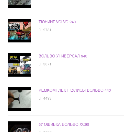
ТЮНИНГ VOLVO 240
9781
ВОЛЬВО УНИВЕРСАЛ 940
3071
РЕМКОМПЛЕКТ КУЛИСЫ ВОЛЬВО 440
4493
57 ОШИБКА ВОЛЬВО ХС90