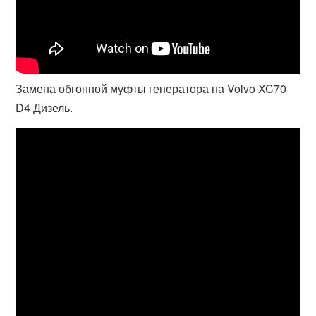
Замена обгонной муфты генератора на Volvo XC70
D4 Дизель.