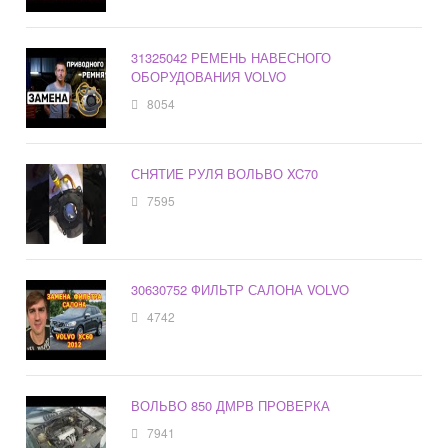
31325042 РЕМЕНЬ НАВЕСНОГО
ОБОРУДОВАНИЯ VOLVO
8054
СНЯТИЕ РУЛЯ ВОЛЬВО XC70
7595
30630752 ФИЛЬТР САЛОНА VOLVO
4742
ВОЛЬВО 850 ДМРВ ПРОВЕРКА
7941