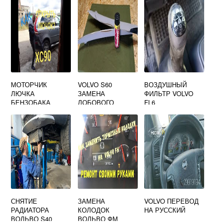
МОТОРЧИК
VOLVO S60
ВОЗДУШНЫЙ
ЛЮЧКА
ЗАМЕНА
ФИЛЬТР VOLVO
БЕНЗОБАКА
ЛОБОВОГО
FL6
ВОЛЬВО ХС90
СТЕКЛА
СНЯТИЕ
ЗАМЕНА
VOLVO ПЕРЕВОД
РАДИАТОРА
КОЛОДОК
НА РУССКИЙ
ВОЛЬВО S40
ВОЛЬВО ФМ