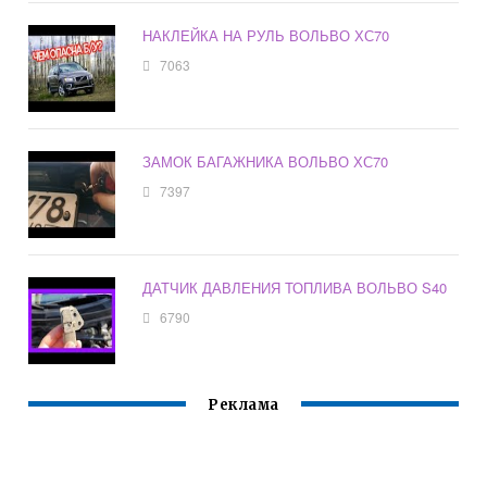
НАКЛЕЙКА НА РУЛЬ ВОЛЬВО ХС70
7063
ЗАМОК БАГАЖНИКА ВОЛЬВО ХС70
7397
ДАТЧИК ДАВЛЕНИЯ ТОПЛИВА ВОЛЬВО S40
6790
Реклама