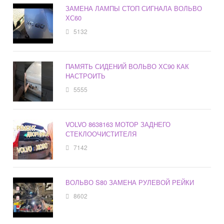
ЗАМЕНА ЛАМПЫ СТОП СИГНАЛА ВОЛЬВО
ХС60
5132
ПАМЯТЬ СИДЕНИЙ ВОЛЬВО ХС90 КАК
НАСТРОИТЬ
5555
VOLVO 8638163 МОТОР ЗАДНЕГО
СТЕКЛООЧИСТИТЕЛЯ
7142
ВОЛЬВО S80 ЗАМЕНА РУЛЕВОЙ РЕЙКИ
8602