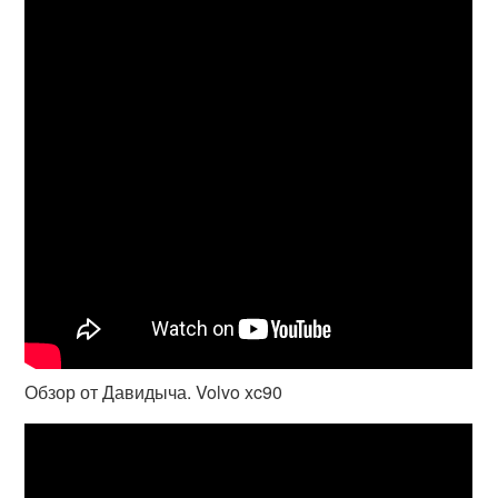
Обзор от Давидыча. Volvo xc90