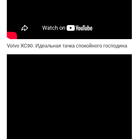
Volvo XC90. Идеальная тачка спокойного господина