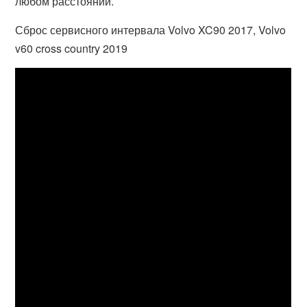
любом расстоянии.
Сброс сервисного интервала Volvo XC90 2017, Volvo
v60 cross country 2019