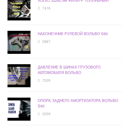
VOLVO 32242188 ФИЛЬТР ТОПЛИВНЫЙ
7416
НАКОНЕЧНИК РУЛЕВОЙ ВОЛЬВО S60
5887
ДАВЛЕНИЕ В ШИНАХ ГРУЗОВОГО
АВТОМОБИЛЯ ВОЛЬВО
7539
ОПОРА ЗАДНЕГО АМОРТИЗАТОРА ВОЛЬВО
S40
5259