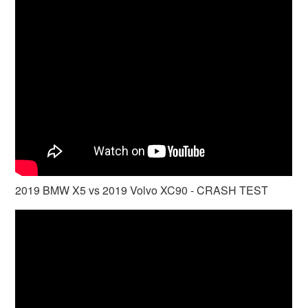
2019 BMW X5 vs 2019 Volvo XC90 - CRASH TEST