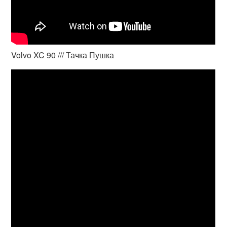
Volvo XC 90 /// Тачка Пушка