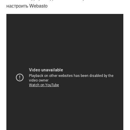
настроить Webasto