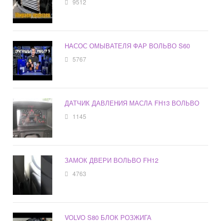
9512
НАСОС ОМЫВАТЕЛЯ ФАР ВОЛЬВО S60
5767
ДАТЧИК ДАВЛЕНИЯ МАСЛА FH13 ВОЛЬВО
1145
ЗАМОК ДВЕРИ ВОЛЬВО FH12
4763
VOLVO S80 БЛОК РОЗЖИГА