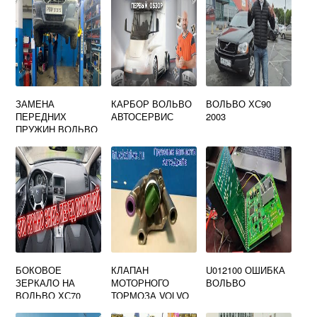
ЗАМЕНА
КАРБОР ВОЛЬВО
ВОЛЬВО ХС90
ПЕРЕДНИХ
АВТОСЕРВИС
2003
ПРУЖИН ВОЛЬВО
ХС60
БОКОВОЕ
КЛАПАН
U012100 ОШИБКА
ЗЕРКАЛО НА
МОТОРНОГО
ВОЛЬВО
ВОЛЬВО ХС70
ТОРМОЗА VOLVO
FH13