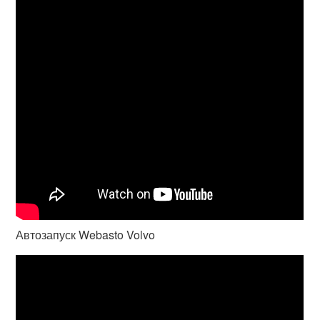
Автозапуск Webasto Volvo