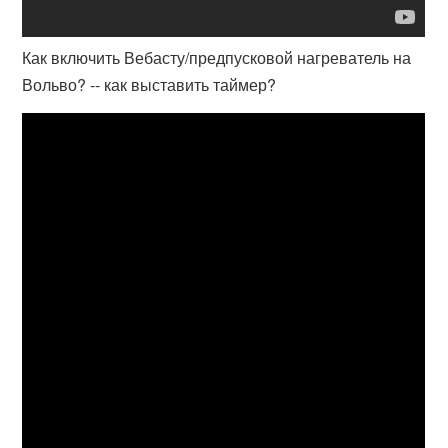
Как включить Вебасту/предпусковой нагреватель на
Вольво? -- как выставить таймер?