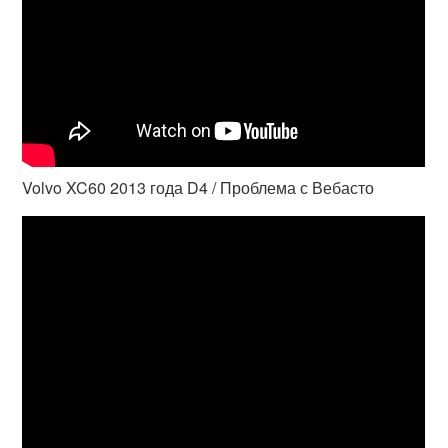
Volvo XC60 2013 года D4 / Проблема с Вебасто