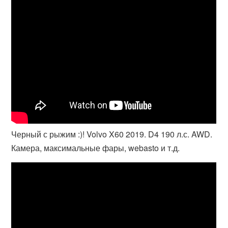
Черный с рыжим :)! Volvo X60 2019. D4 190 л.с. AWD.
Камера, максимальные фары, webasto и т.д.