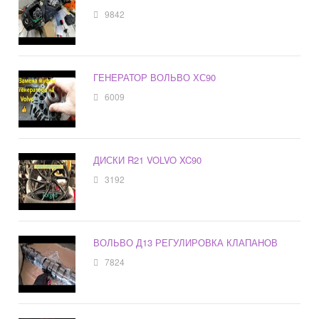
9842
ГЕНЕРАТОР ВОЛЬВО ХС90
6009
ДИСКИ R21 VOLVO XC90
3192
ВОЛЬВО Д13 РЕГУЛИРОВКА КЛАПАНОВ
7824