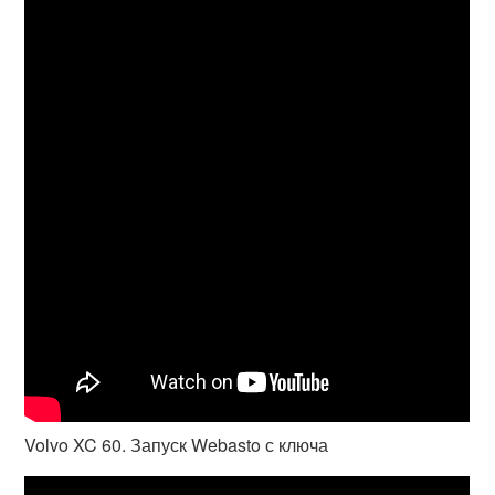
Volvo XC 60. Запуск Webasto с ключа