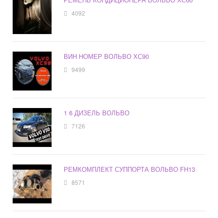
4092
ВИН НОМЕР ВОЛЬВО ХС90
9499
1 6 ДИЗЕЛЬ ВОЛЬВО
7126
РЕМКОМПЛЕКТ СУППОРТА ВОЛЬВО FH13
8571