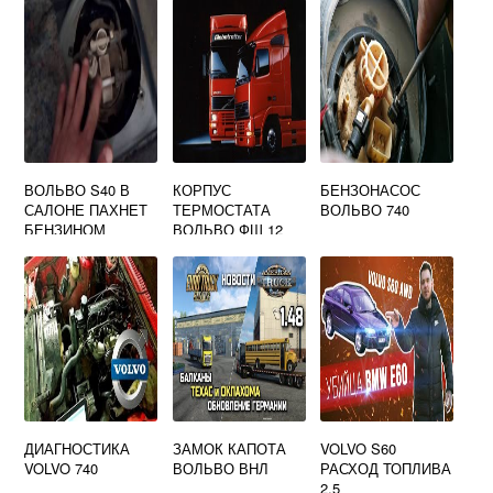
ТОРМОЗА
ВОЛЬВО S40 В
КОРПУС
БЕНЗОНАСОС
САЛОНЕ ПАХНЕТ
ТЕРМОСТАТА
ВОЛЬВО 740
БЕНЗИНОМ
ВОЛЬВО ФШ 12
ДИАГНОСТИКА
ЗАМОК КАПОТА
VOLVO S60
VOLVO 740
ВОЛЬВО ВНЛ
РАСХОД ТОПЛИВА
2.5