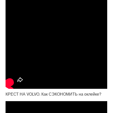
КРЕСТ НА VOLVO. Как СЭКОНОМИТЬ на оклейке?