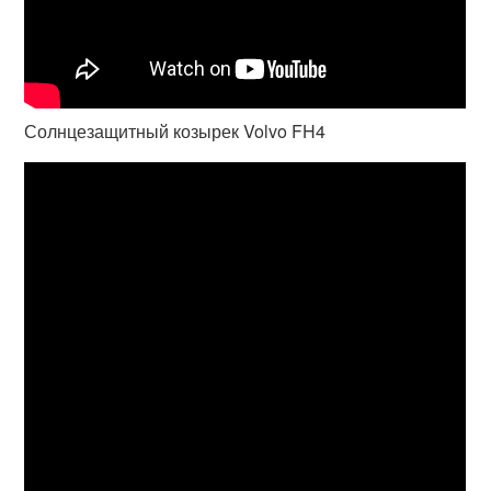
Солнцезащитный козырек Volvo FH4