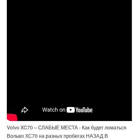
Volvo XC70 – СЛАБЫЕ МЕСТА - Как будет ломаться
Вольво ХС70 на разных пробегах НАЗАД В