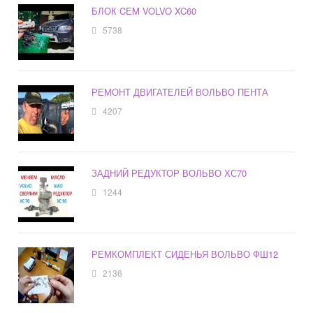
БЛОК CEM VOLVO XC60
5738
РЕМОНТ ДВИГАТЕЛЕЙ ВОЛЬВО ПЕНТА
4207
ЗАДНИЙ РЕДУКТОР ВОЛЬВО ХС70
1244
РЕМКОМПЛЕКТ СИДЕНЬЯ ВОЛЬВО ФШ12
2136