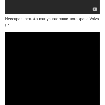
Неисправность 4-х контурного защитного крана Volvo
Fh