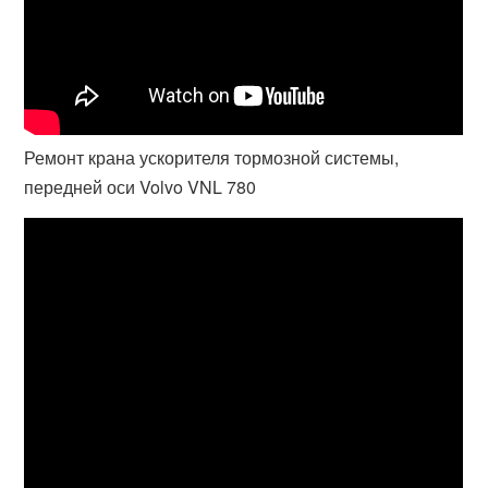
Ремонт крана ускорителя тормозной системы,
передней оси Volvo VNL 780