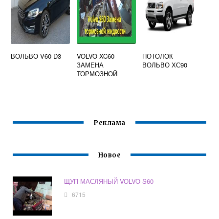
ВОЛЬВО V60 D3
VOLVO XC60
ПОТОЛОК
ЗАМЕНА
ВОЛЬВО ХС90
ТОРМОЗНОЙ
ЖИДКОСТИ
Реклама
Новое
ЩУП МАСЛЯНЫЙ VOLVO S60
6715