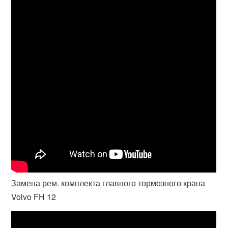
Замена рем. комплекта главного тормозного крана
Volvo FH 12