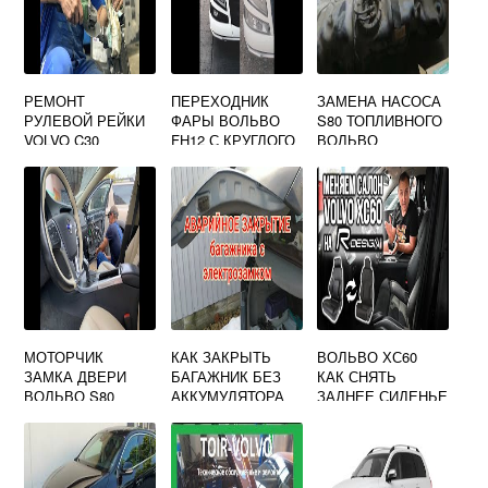
РЕМОНТ
ПЕРЕХОДНИК
ЗАМЕНА НАСОСА
РУЛЕВОЙ РЕЙКИ
ФАРЫ ВОЛЬВО
S80 ТОПЛИВНОГО
VOLVO C30
FH12 С КРУГЛОГО
ВОЛЬВО
НА
ПРЯМОУГОЛЬНЫЙ
МОТОРЧИК
КАК ЗАКРЫТЬ
ВОЛЬВО ХС60
ЗАМКА ДВЕРИ
БАГАЖНИК БЕЗ
КАК СНЯТЬ
ВОЛЬВО S80
АККУМУЛЯТОРА
ЗАДНЕЕ СИДЕНЬЕ
ВОЛЬВО ХС90