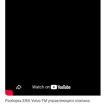
Разборка EBS Volvo FM управляющего клапана