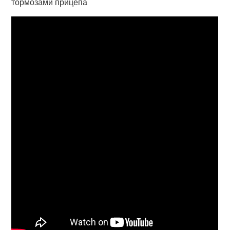
тормозами прицепа