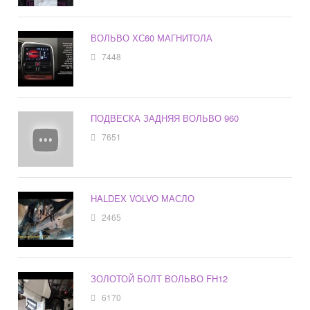
ВОЛЬВО ХС60 МАГНИТОЛА
7448
ПОДВЕСКА ЗАДНЯЯ ВОЛЬВО 960
7651
HALDEX VOLVO МАСЛО
2465
ЗОЛОТОЙ БОЛТ ВОЛЬВО FH12
6170