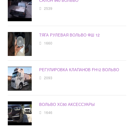
САЛОН 940 ВОЛЬВО
2539
ТЯГА РУЛЕВАЯ ВОЛЬВО ФШ 12
1660
РЕГУЛИРОВКА КЛАПАНОВ FH12 ВОЛЬВО
2093
ВОЛЬВО ХС60 АКСЕССУАРЫ
1646