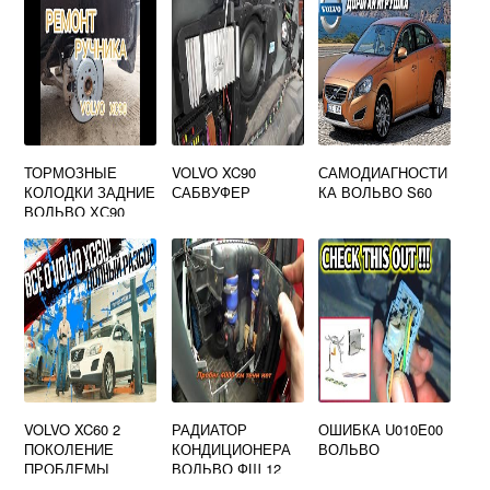
ТОРМОЗНЫЕ
VOLVO XC90
САМОДИАГНОСТИ
КОЛОДКИ ЗАДНИЕ
САБВУФЕР
КА ВОЛЬВО S60
ВОЛЬВО ХС90
VOLVO XC60 2
РАДИАТОР
ОШИБКА U010E00
ПОКОЛЕНИЕ
КОНДИЦИОНЕРА
ВОЛЬВО
ПРОБЛЕМЫ
ВОЛЬВО ФШ 12