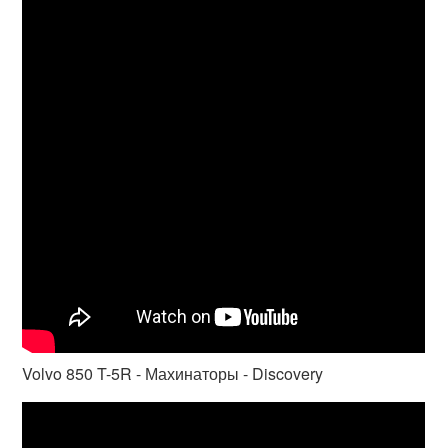
Volvo 850 T-5R - Махинаторы - Discovery