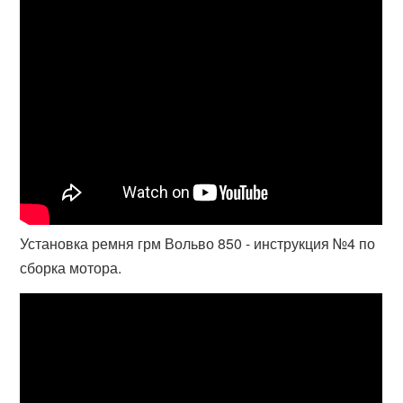
Установка ремня грм Вольво 850 - инструкция №4 по
сборка мотора.