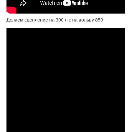
Делаем сцепление на 300 л.с на вольву 850