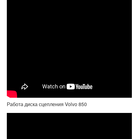
Работа диска сцепления Volvo 850