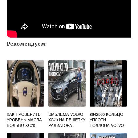
Рекомендуем:
КАК ПРОВЕРИТЬ
ЭМБЛЕМА VOLVO
8642560 КОЛЬЦО
УРОВЕНЬ МАСЛА
XC70 НА РЕШЕТКУ
УПЛОТН
ВОЛЬВО ХС70
РАДИАТОРА
ПОДДОНА VOLVO