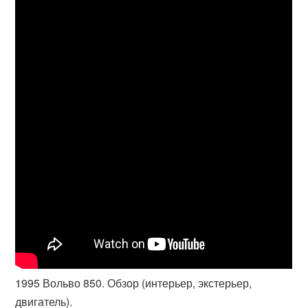
1995 Вольво 850. Обзор (интерьер, экстерьер,
двигатель).