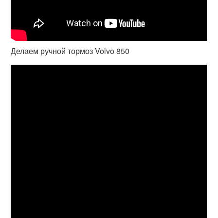
Делаем ручной тормоз Volvo 850