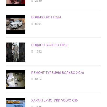
2680
ВОЛЬВО 2011 ГОДА
8394
ПОДДОН ВОЛЬВО FH12
1642
РЕМОНТ ТУРБИНЫ ВОЛЬВО ХС70
6154
ХАРАКТЕРИСТИКИ VOLVO C30
7145