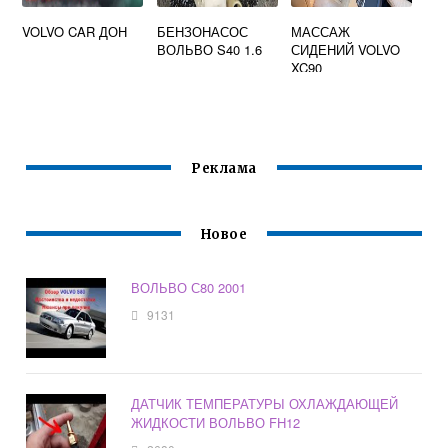
VOLVO CAR ДОН
БЕНЗОНАСОС
МАССАЖ
ВОЛЬВО S40 1.6
СИДЕНИЙ VOLVO
XC90
Реклама
Новое
ВОЛЬВО С80 2001
9131
ДАТЧИК ТЕМПЕРАТУРЫ ОХЛАЖДАЮЩЕЙ
ЖИДКОСТИ ВОЛЬВО FH12