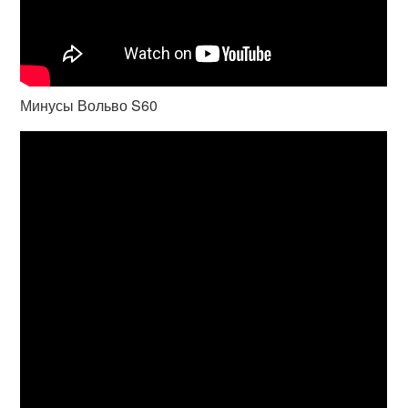
Минусы Вольво S60