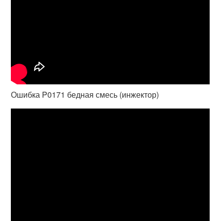
Ошибка P0171 бедная смесь (инжектор)