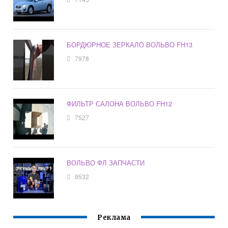
БОРДЮРНОЕ ЗЕРКАЛО ВОЛЬВО FH13
7978
ФИЛЬТР САЛОНА ВОЛЬВО FH12
7527
ВОЛЬВО ФЛ ЗАПЧАСТИ
9532
Реклама