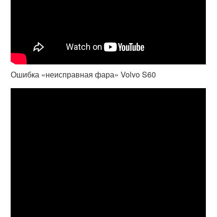
Ошибка «неисправная фара» Volvo S60