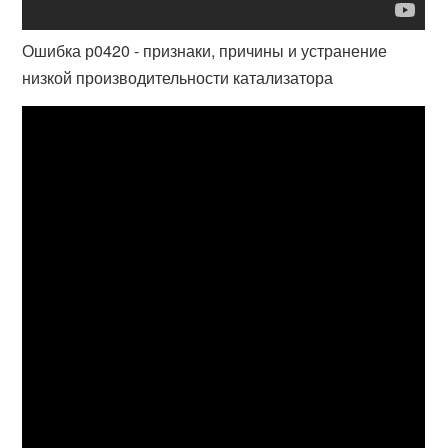
Ошибка р0420 - признаки, причины и устранение
низкой производительности катализатора