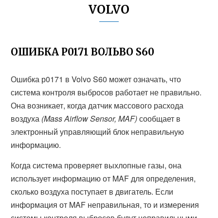
VOLVO
ОШИБКА Р0171 ВОЛЬВО S60
Ошибка р0171 в Volvo S60 может означать, что
система контроля выбросов работает не правильно.
Она возникает, когда датчик массового расхода
воздуха
(Mass Airflow Sensor, MAF)
сообщает в
электронный управляющий блок неправильную
информацию.
Когда система проверяет выхлопные газы, она
использует информацию от MAF для определения,
сколько воздуха поступает в двигатель. Если
информация от MAF неправильная, то и измерения
системы контроля выбросов будут неправильными.