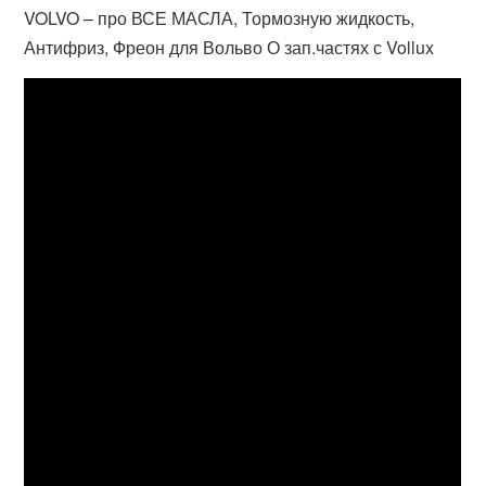
VOLVO – про ВСЕ МАСЛА, Тормозную жидкость,
Антифриз, Фреон для Вольво О зап.частях с Vollux