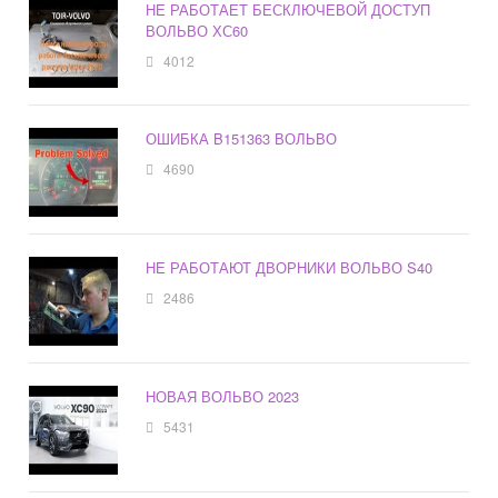
НЕ РАБОТАЕТ БЕСКЛЮЧЕВОЙ ДОСТУП
ВОЛЬВО ХС60
4012
ОШИБКА B151363 ВОЛЬВО
4690
НЕ РАБОТАЮТ ДВОРНИКИ ВОЛЬВО S40
2486
НОВАЯ ВОЛЬВО 2023
5431