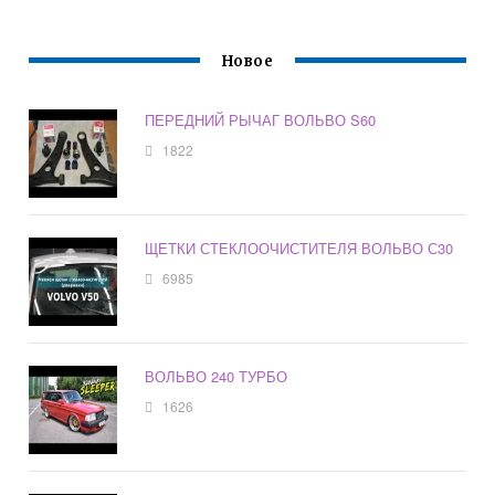
Новое
ПЕРЕДНИЙ РЫЧАГ ВОЛЬВО S60
1822
ЩЕТКИ СТЕКЛООЧИСТИТЕЛЯ ВОЛЬВО С30
6985
ВОЛЬВО 240 ТУРБО
1626