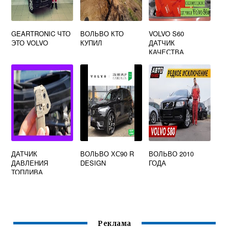
GEARTRONIC ЧТО
ВОЛЬВО КТО
VOLVO S60
ЭТО VOLVO
КУПИЛ
ДАТЧИК
КАЧЕСТВА
ВОЗДУХА
ДАТЧИК
ВОЛЬВО ХС90 R
ВОЛЬВО 2010
ДАВЛЕНИЯ
DESIGN
ГОДА
ТОПЛИВА
ВОЛЬВО S40
Реклама