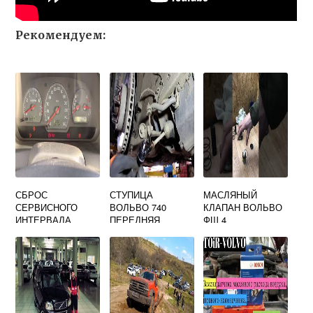
Рекомендуем:
СБРОС
СТУПИЦА
МАСЛЯНЫЙ
СЕРВИСНОГО
ВОЛЬВО 740
КЛАПАН ВОЛЬВО
ИНТЕРВАЛА
ПЕРЕДНЯЯ
ФШ 4
ВОЛЬВО S40