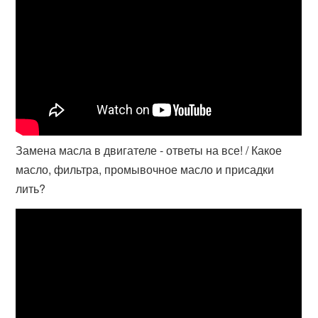
Замена масла в двигателе - ответы на все! / Какое
масло, фильтра, промывочное масло и присадки
лить?