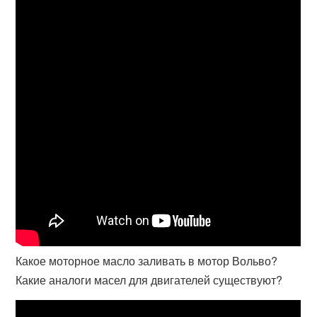
Какое моторное масло заливать в мотор Вольво?
Какие аналоги масел для двигателей существуют?