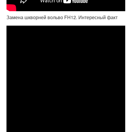
Замена шкворней вольво FH12. Интересный факт