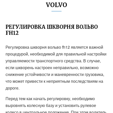
VOLVO
РЕГУЛИРОВКА ШКВОРНЯ ВОЛЬВО
FH12
Регулировка шкворня вольво fh12 является важной
процедурой, необходимой для правильной настройки
управляемости транспортного средства. В случае,
если шкворень настроен неправильно, возможно
снижение устойчивости и маневренности грузовика,
что может привести к неприятным последствиям на
дороге.
Перед тем как начать регулировку, необходимо
выровнять колесную базу и установить рулевое
колесо в центральное положение. При этом водитель