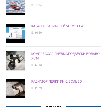
7664
КАТАЛОГ ЗАПЧАСТЕЙ VOLVO FH4
9150
КОМПРЕССОР ПНЕВМОПОДВЕСКИ ВОЛЬВО
ХС90
6853
РАДИАТОР ПЕЧКИ FH12 ВОЛЬВО
2979