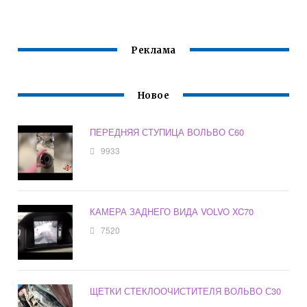
Реклама
Новое
ПЕРЕДНЯЯ СТУПИЦА ВОЛЬВО С60
9933
КАМЕРА ЗАДНЕГО ВИДА VOLVO XC70
7520
ЩЕТКИ СТЕКЛООЧИСТИТЕЛЯ ВОЛЬВО С30