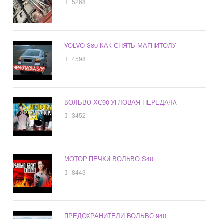
5268
VOLVO S80 КАК СНЯТЬ МАГНИТОЛУ
4598
ВОЛЬВО ХС90 УГЛОВАЯ ПЕРЕДАЧА
3452
МОТОР ПЕЧКИ ВОЛЬВО S40
8443
ПРЕДОХРАНИТЕЛИ ВОЛЬВО 940