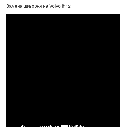
Замена шкворня на Volvo fh12