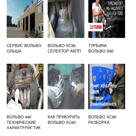
СЕРВИС ВОЛЬВО
ВОЛЬВО ХС90
ТУРБИНА
ОЛЬША
СЕЛЕКТОР АКПП
ВОЛЬВО S60
ВОЛЬВО 440
КАК ПРИКУРИТЬ
ВОЛЬВО ХС90
ТЕХНИЧЕСКИЕ
ВОЛЬВО ХС60
РАЗБОРКА
ХАРАКТЕРИСТИК
И