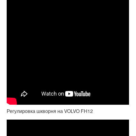
Регулировка шкворня на VOLVO FH12