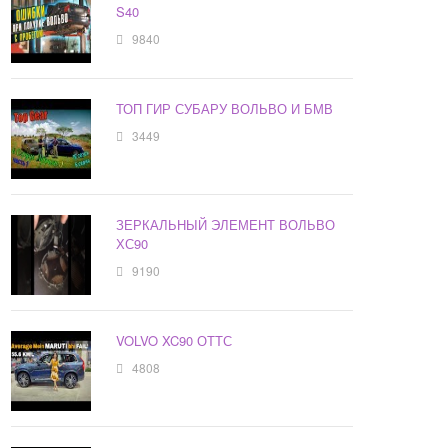
S40
9840
ТОП ГИР СУБАРУ ВОЛЬВО И БМВ
3449
ЗЕРКАЛЬНЫЙ ЭЛЕМЕНТ ВОЛЬВО
ХС90
9190
VOLVO XC90 ОТТС
4808