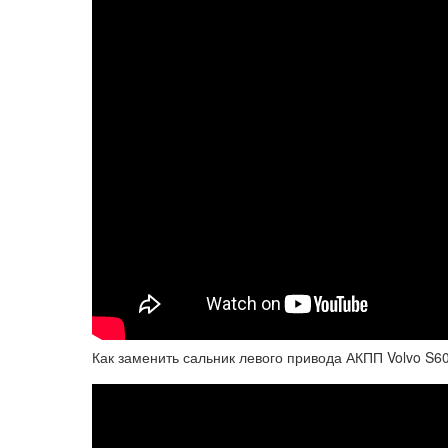
Как заменить сальник левого привода АКПП Volvo S6