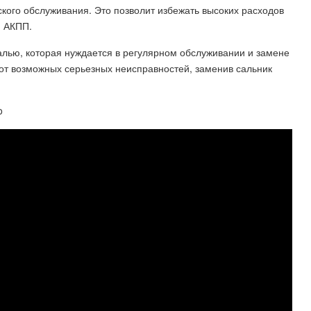
ского обслуживания. Это позволит избежать высоких расходов
и АКПП.
талью, которая нуждается в регулярном обслуживании и замене
от возможных серьезных неисправностей, заменив сальник
o