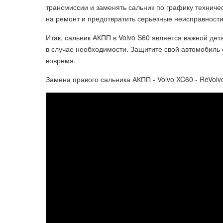
трансмиссии и заменять сальник по графику техниче
на ремонт и предотвратить серьезные неисправност
Итак, сальник АКПП в Volvo S60 является важной де
в случае необходимости. Защитите свой автомобиль 
вовремя.
Замена правого сальника АКПП - Volvo XC60 - ReVolv