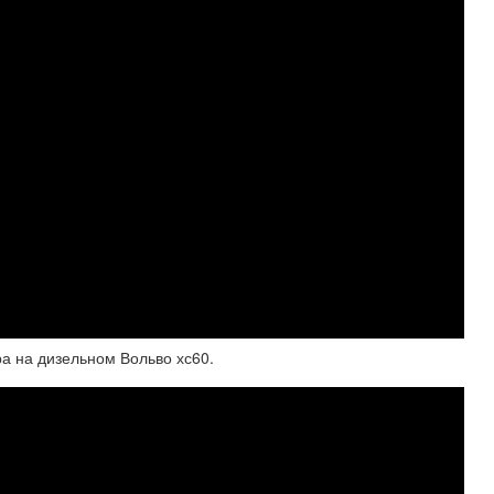
ра на дизельном Вольво хс60.