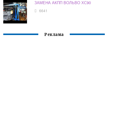
ЗАМЕНА АКПП ВОЛЬВО ХС90
6641
Реклама