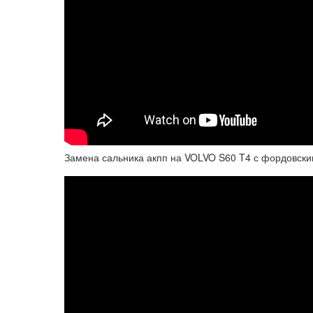
Замена сальника акпп на VOLVO S60 T4 с фордовским