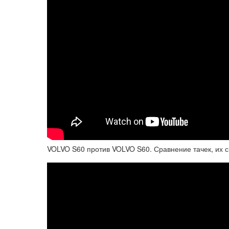
VOLVO S60 против VOLVO S60. Сравнение тачек, их 