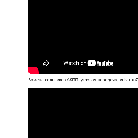
Замена сальников АКПП, угловая передача, Volvo xc