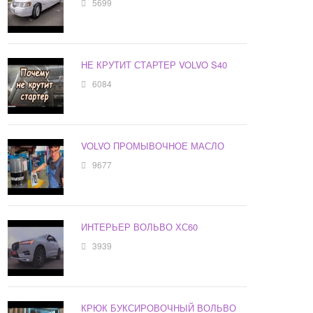
5699
НЕ КРУТИТ СТАРТЕР VOLVO S40
6084
VOLVO ПРОМЫВОЧНОЕ МАСЛО
9677
ИНТЕРЬЕР ВОЛЬВО ХС60
3939
КРЮК БУКСИРОВОЧНЫЙ ВОЛЬВО