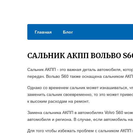
Главная
Блог
САЛЬНИК АКПП ВОЛЬВО S6
Сальник АКПП - это важная деталь автомобиля, кот
передач. Вольво S60 также оснащена сальником АКП
Однако со временем сальник может изнашиваться, что
заменить сальник своевременно, то это может привес
к высоким расходам на ремонт.
Замена сальника АКПП в автомобилях Volvo S60 може
автомобиля и региона. В случае, если автомобиль на
Для того чтобы избежать проблем с сальником АКПП в