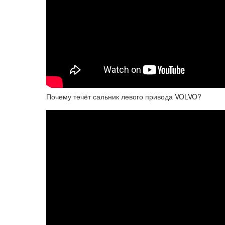
Почему течёт сальник левого привода VOLVO?