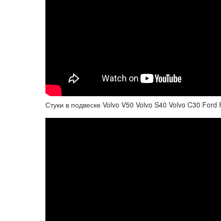
Стуки в подвеске Volvo V50 Volvo S40 Volvo C30 Ford