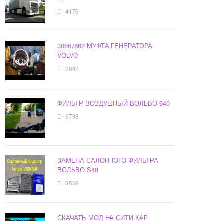
4176
30667682 МУФТА ГЕНЕРАТОРА
VOLVO
2892
ФИЛЬТР ВОЗДУШНЫЙ ВОЛЬВО 940
6798
ЗАМЕНА САЛОННОГО ФИЛЬТРА
ВОЛЬВО S40
3536
СКАЧАТЬ МОД НА СИТИ КАР