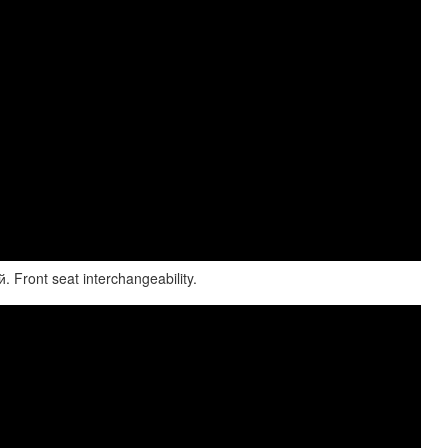
ront seat interchangeability.