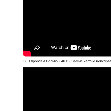
ТОП проблем Вольво С40 2 - Самые частые неисправн