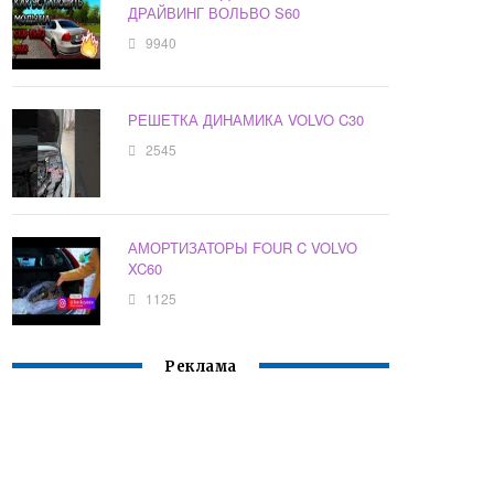
ДРАЙВИНГ ВОЛЬВО S60
9940
РЕШЕТКА ДИНАМИКА VOLVO C30
2545
АМОРТИЗАТОРЫ FOUR C VOLVO
XC60
1125
Реклама