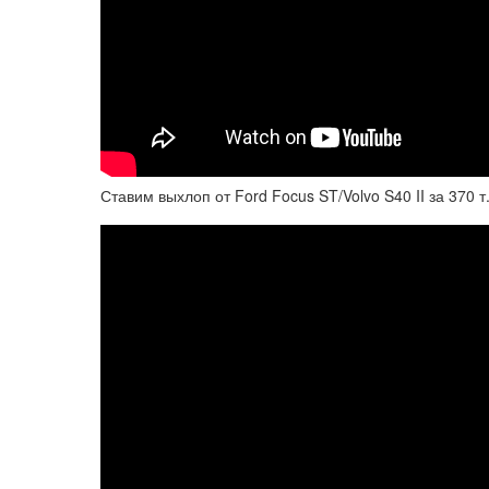
Ставим выхлоп от Ford Focus ST/Volvo S40 II за 370 т.