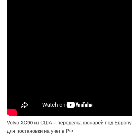
Volvo XC90 из США – переделка фонарей под Европу
для постановки на учет в РФ