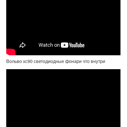
Вольво хс90 светодиодные фонари что внутри