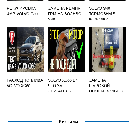
РЕГУЛИРОВКА
ЗАМЕНА РЕМНЯ
VOLVO S40
ФАР VOLVO C30
ГРМ НА ВОЛЬВО
ТОРМОЗНЫЕ
S40
КОЛОДКИ
РАСХОД ТОПЛИВА
VOLVO XC60 B4
ЗАМЕНА
VOLVO XC60
ЧТО ЗА
ШАРОВОЙ
ДВИГАТЕЛЬ
ОПОРЫ ВОЛЬВО
ХС90
Реклама