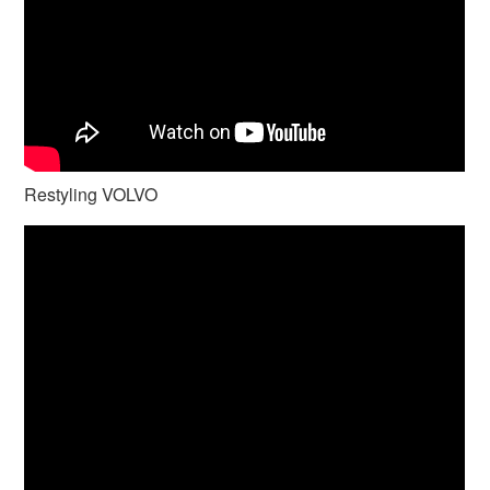
Restyling VOLVO