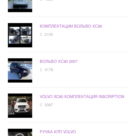
КОМПЛЕКТАЦИИ ВОЛЬВО ХС90
2105
ВОЛЬВО ХС90 2007
4178
VOLVO XC90 КОМПЛЕКТАЦИЯ INSCRIPTION
5387
РУЧКА КПП VOLVO