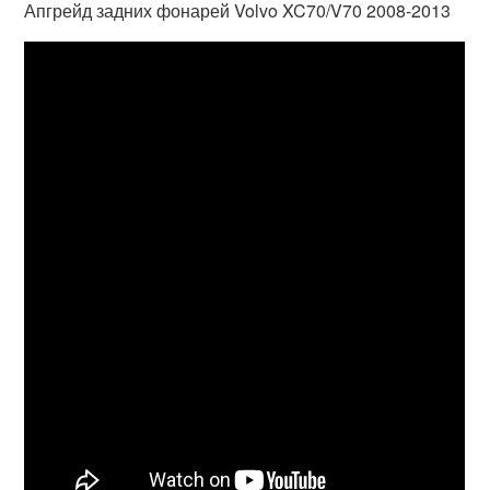
Апгрейд задних фонарей Volvo XC70/V70 2008-2013