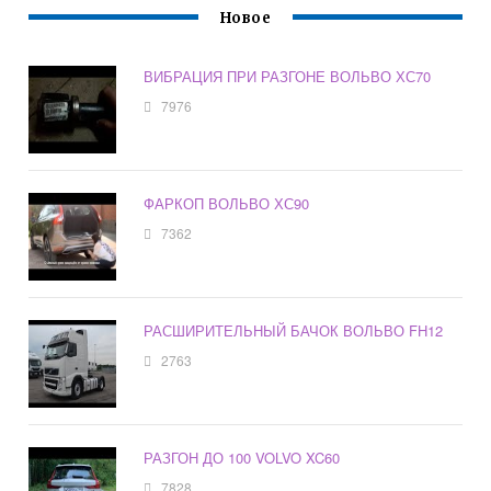
Новое
ВИБРАЦИЯ ПРИ РАЗГОНЕ ВОЛЬВО ХС70
7976
ФАРКОП ВОЛЬВО ХС90
7362
РАСШИРИТЕЛЬНЫЙ БАЧОК ВОЛЬВО FH12
2763
РАЗГОН ДО 100 VOLVO XC60
7828