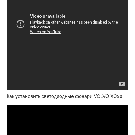
Как установить светодиодные фонари VOLVO XC90