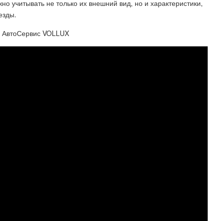
но учитывать не только их внешний вид, но и характеристики,
езды.
- АвтоСервис VOLLUX