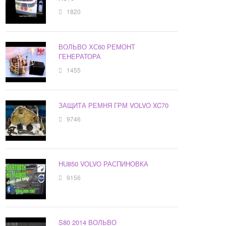
1820
ВОЛЬВО ХС60 РЕМОНТ
ГЕНЕРАТОРА
1455
ЗАЩИТА РЕМНЯ ГРМ VOLVO XC70
9746
HU850 VOLVO РАСПИНОВКА
9156
S80 2014 ВОЛЬВО