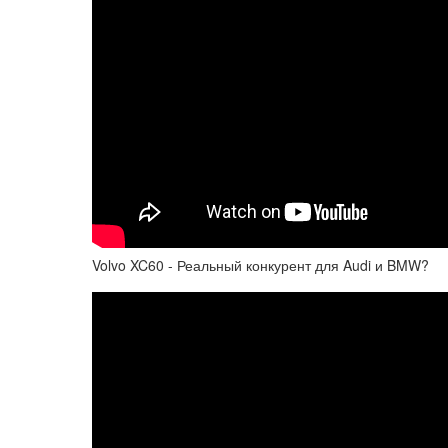
Volvo XC60 - Реальный конкурент для Audi и BMW?