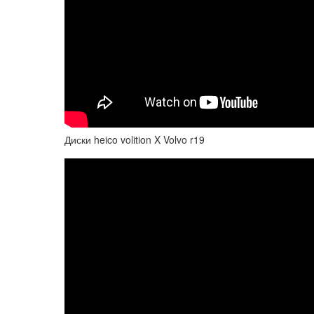
Диски heico volition X Volvo r19