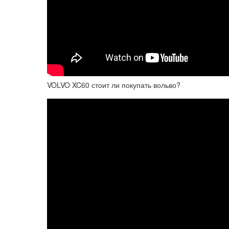
VOLVO XC60 стоит ли покупать вольво?