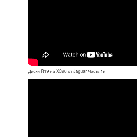
Диски R19 на XC90 от Jaguar Часть 1я