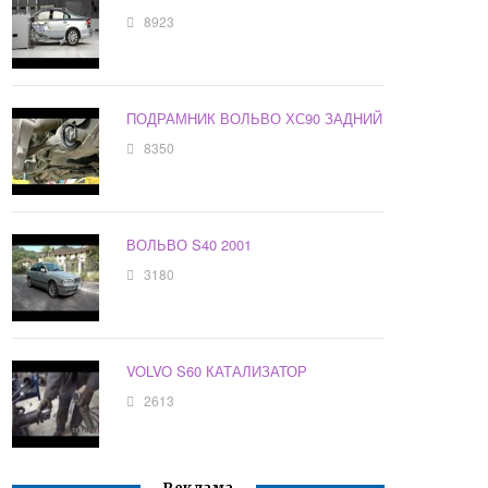
8923
ПОДРАМНИК ВОЛЬВО ХС90 ЗАДНИЙ
8350
ВОЛЬВО S40 2001
3180
VOLVO S60 КАТАЛИЗАТОР
2613