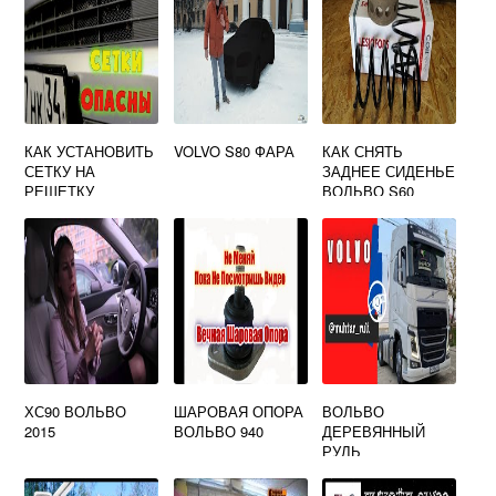
КАК УСТАНОВИТЬ
VOLVO S80 ФАРА
КАК СНЯТЬ
СЕТКУ НА
ЗАДНЕЕ СИДЕНЬЕ
РЕШЕТКУ
ВОЛЬВО S60
РАДИАТОРА
ВОЛЬВО ХС90
ХС90 ВОЛЬВО
ШАРОВАЯ ОПОРА
ВОЛЬВО
2015
ВОЛЬВО 940
ДЕРЕВЯННЫЙ
РУЛЬ