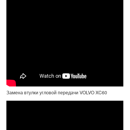
Замена втулки угловой передачи VOLVO XC60