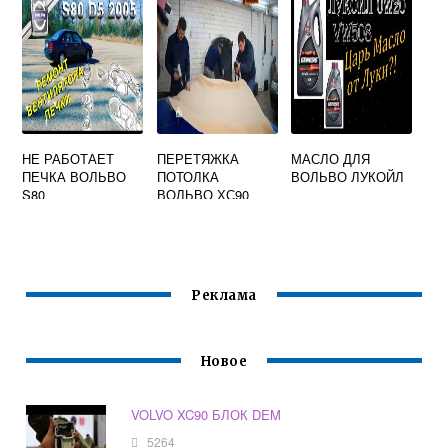
НЕ РАБОТАЕТ
ПЕРЕТЯЖКА
МАСЛО ДЛЯ
ПЕЧКА ВОЛЬВО
ПОТОЛКА
ВОЛЬВО ЛУКОЙЛ
S80
ВОЛЬВО ХС90
Реклама
Новое
VOLVO XC90 БЛОК DEM
5264