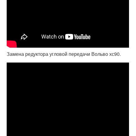
Замена редуктора угловой передачи Вольво хс90.