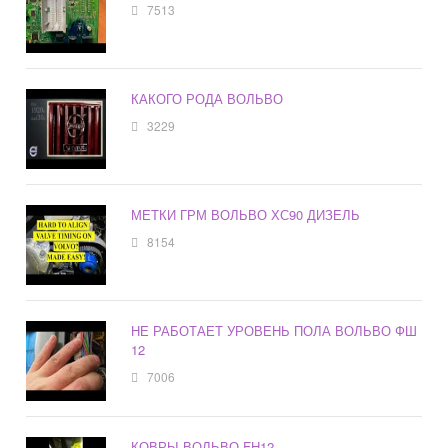
7513
КАКОГО РОДА ВОЛЬВО
3229
МЕТКИ ГРМ ВОЛЬВО ХС90 ДИЗЕЛЬ
8154
НЕ РАБОТАЕТ УРОВЕНЬ ПОЛА ВОЛЬВО ФШ
12
7006
КОВРЫ ВОЛЬВО FH12