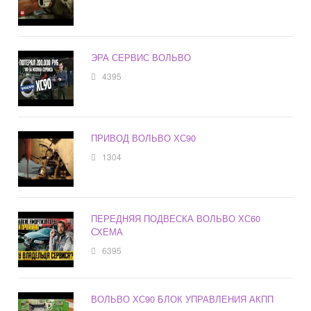
ЭРА СЕРВИС ВОЛЬВО
4395
ПРИВОД ВОЛЬВО ХС90
1304
ПЕРЕДНЯЯ ПОДВЕСКА ВОЛЬВО ХС60
СХЕМА
6395
ВОЛЬВО ХС90 БЛОК УПРАВЛЕНИЯ АКПП