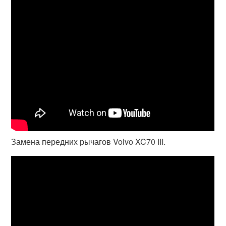
Замена передних рычагов Volvo XC70 III.