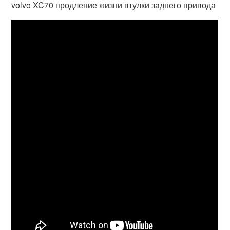
volvo XC70 продление жизни втулки заднего привода