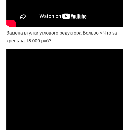
Замена втулки углового редуктора Вольво // Что за
хрень за 15 000 руб?