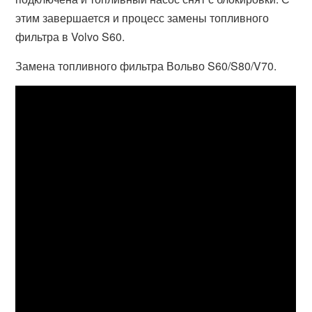
этим завершается и процесс замены топливного
фильтра в Volvo S60.
Замена топливного фильтра Вольво S60/S80/V70.