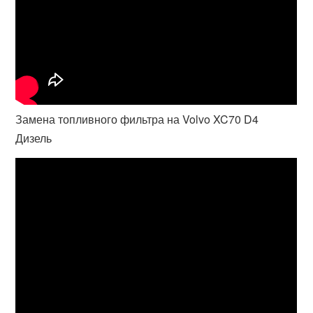
Замена топливного фильтра на Volvo XC70 D4
Дизель