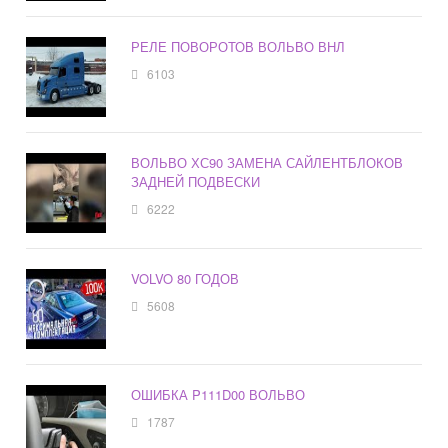
РЕЛЕ ПОВОРОТОВ ВОЛЬВО ВНЛ
6103
ВОЛЬВО ХС90 ЗАМЕНА САЙЛЕНТБЛОКОВ
ЗАДНЕЙ ПОДВЕСКИ
6222
VOLVO 80 ГОДОВ
5608
ОШИБКА P111D00 ВОЛЬВО
1787