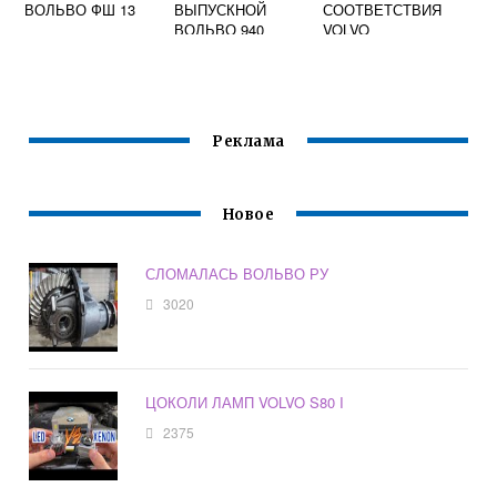
ВОЛЬВО ФШ 13
ВЫПУСКНОЙ
СООТВЕТСТВИЯ
ВОЛЬВО 940
VOLVO
Реклама
Новое
СЛОМАЛАСЬ ВОЛЬВО РУ
3020
ЦОКОЛИ ЛАМП VOLVO S80 I
2375