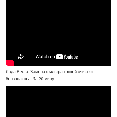
Лада Веста. Замена фильтра тонкой очистки
бензонасоса! За 20 минут...