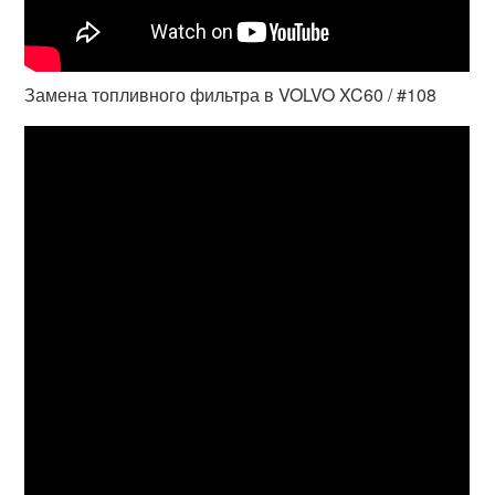
Замена топливного фильтра в VOLVO XC60 / #108