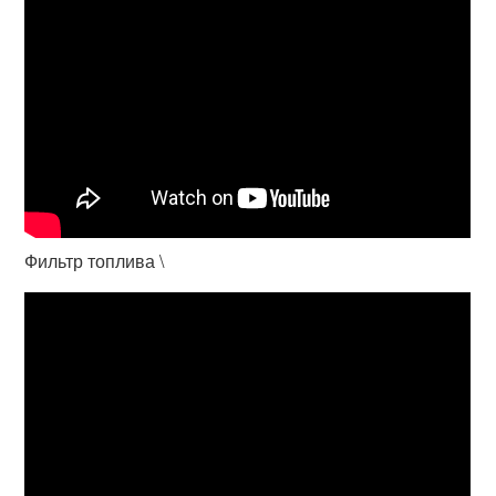
Фильтр топлива \