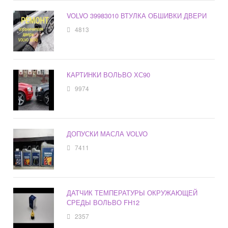
VOLVO 39983010 ВТУЛКА ОБШИВКИ ДВЕРИ
4813
КАРТИНКИ ВОЛЬВО ХС90
9974
ДОПУСКИ МАСЛА VOLVO
7411
ДАТЧИК ТЕМПЕРАТУРЫ ОКРУЖАЮЩЕЙ
СРЕДЫ ВОЛЬВО FH12
2357