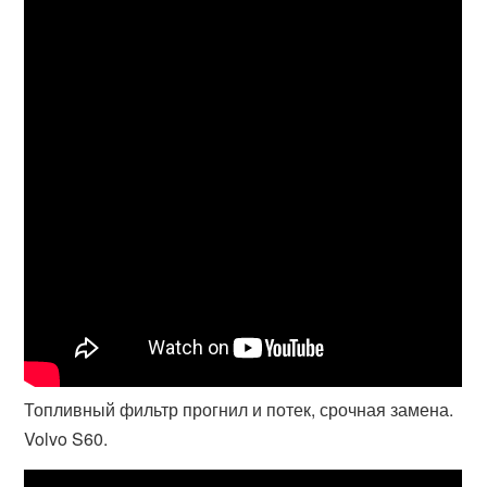
Топливный фильтр прогнил и потек, срочная замена.
Volvo S60.