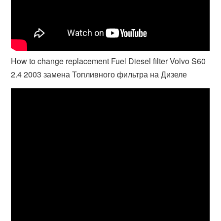
How to change replacement Fuel Diesel filter Volvo S60
2.4 2003 замена Топливного фильтра на Дизеле