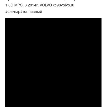
1.6D MPS. 6 2014г. VOLVO xc90volvo.ru
#фильтр#топливный