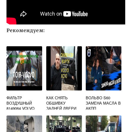
Рекомендуем:
ФИЛЬТР
КАК СНЯТЬ
ВОЛЬВО S60
ВОЗДУШНЫЙ
ОБШИВКУ
ЗАМЕНА МАСЛА В
8149064 VOLVO
ЗАДНЕЙ ДВЕРИ
АКПП
ВОЛЬВО ХС90