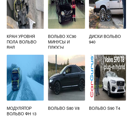
КРАН УРОВНЯ
ВОЛЬВО ХС90
ДИСКИ ВОЛЬВО
ПОЛА ВОЛЬВО
МИНУСЫ И
940
ВНЛ
ПЛЮСЫ
МОДУЛЯТОР
ВОЛЬВО S80 V8
ВОЛЬВО S90 T4
ВОЛЬВО ФН 13