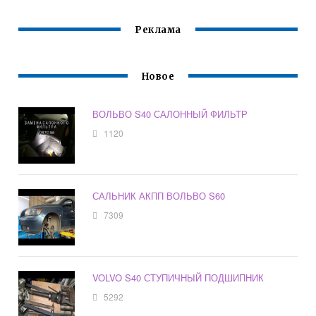
Реклама
Новое
ВОЛЬВО S40 САЛОННЫЙ ФИЛЬТР
1120
САЛЬНИК АКПП ВОЛЬВО S60
7309
VOLVO S40 СТУПИЧНЫЙ ПОДШИПНИК
5292