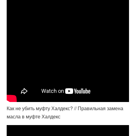
Как не убить муфту Халдекс? // Правильная замена
масла в муфте Халдекс