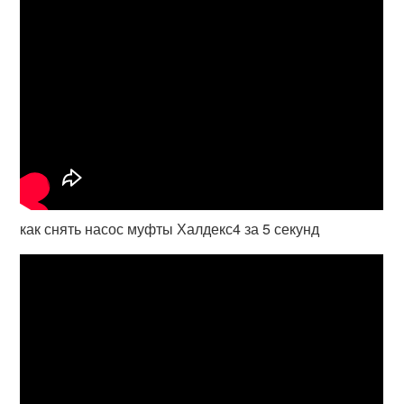
как снять насос муфты Халдекс4 за 5 секунд