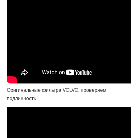
Оригинальные фильтра VOLVO, проверяем
подлинность !