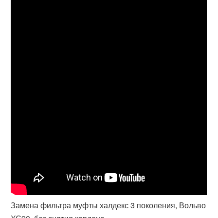
Замена фильтра муфты халдекс 3 поколения, Вольво