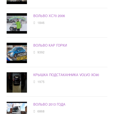
ВОЛЬВО ХС70 2006
1846
ВОЛЬВО КАР ГОРКИ
9392
КРЫШКА ПОДСТАКАННИКА VOLVO XC90
1975
ВОЛЬВО 2013 ГОДА
6868