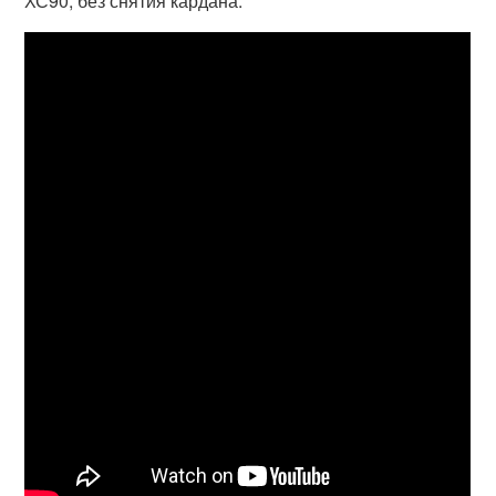
ХС90, без снятия кардана.