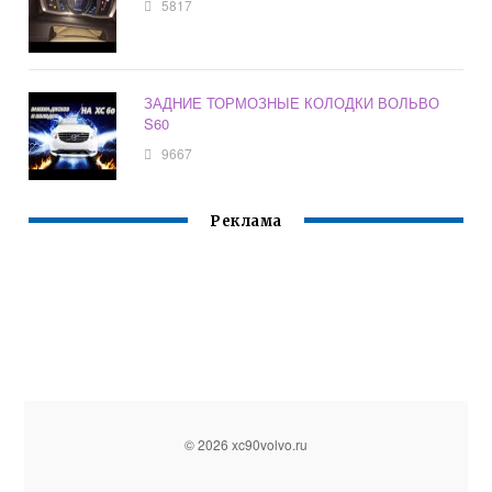
5817
ЗАДНИЕ ТОРМОЗНЫЕ КОЛОДКИ ВОЛЬВО
S60
9667
Реклама
© 2026 xc90volvo.ru