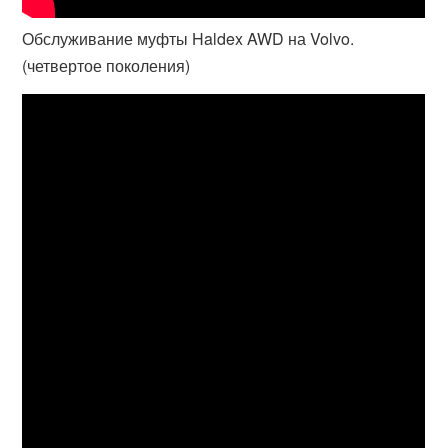
Обслуживание муфты Haldex AWD на Volvo.
(четвертое поколения)