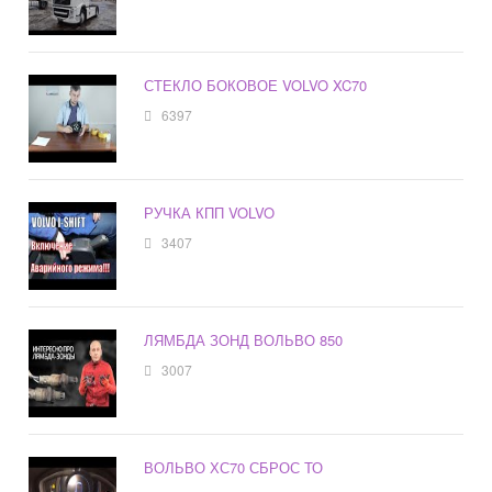
СТЕКЛО БОКОВОЕ VOLVO XC70
6397
РУЧКА КПП VOLVO
3407
ЛЯМБДА ЗОНД ВОЛЬВО 850
3007
ВОЛЬВО ХС70 СБРОС ТО