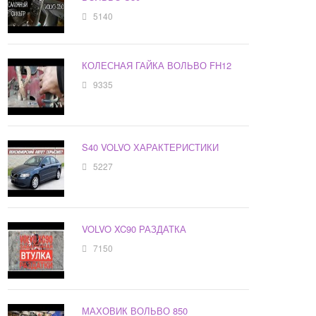
5140
КОЛЕСНАЯ ГАЙКА ВОЛЬВО FH12
9335
S40 VOLVO ХАРАКТЕРИСТИКИ
5227
VOLVO XC90 РАЗДАТКА
7150
МАХОВИК ВОЛЬВО 850