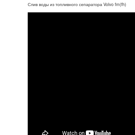
Слив воды из топливного сепаратора Volvo fm(fh)