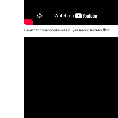
Бежит топливоподкачивающий насос вольво fh13