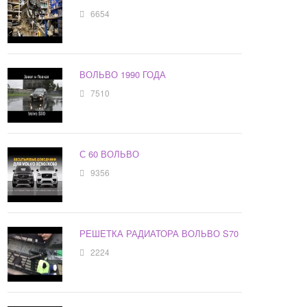
6654
ВОЛЬВО 1990 ГОДА
7510
С 60 ВОЛЬВО
9356
РЕШЕТКА РАДИАТОРА ВОЛЬВО S70
2224