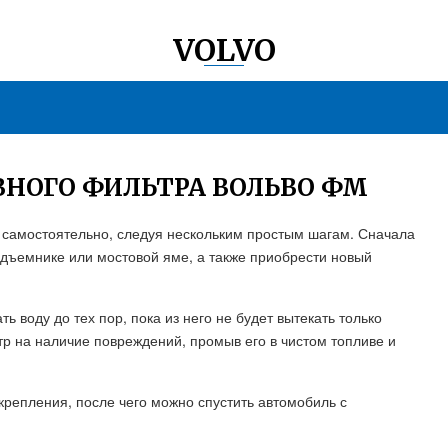
VOLVO
ВНОГО ФИЛЬТРА ВОЛЬВО ФМ
 самостоятельно, следуя нескольким простым шагам. Сначала
одъемнике или мостовой яме, а также приобрести новый
ь воду до тех пор, пока из него не будет вытекать только
р на наличие повреждений, промыв его в чистом топливе и
 крепления, после чего можно спустить автомобиль с