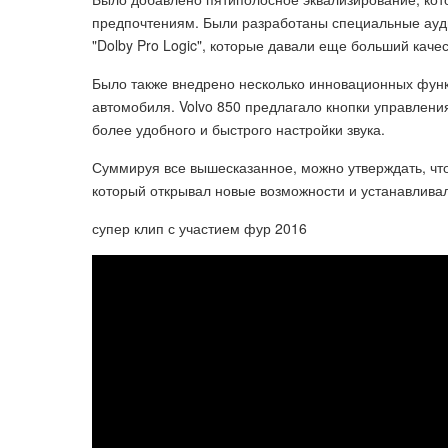
предпочтениям. Были разработаны специальные ауди
"Dolby Pro Logic", которые давали еще больший кач
Было также внедрено несколько инновационных функ
автомобиля. Volvo 850 предлагало кнопки управлени
более удобного и быстрого настройки звука.
Суммируя все вышесказанное, можно утверждать, чт
который открывал новые возможности и устанавлива
супер клип с участием фур 2016