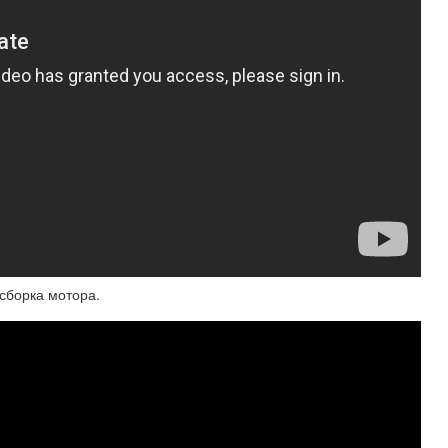
 сборка мотора.