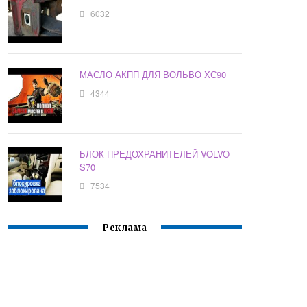
6032
МАСЛО АКПП ДЛЯ ВОЛЬВО ХС90
4344
БЛОК ПРЕДОХРАНИТЕЛЕЙ VOLVO
S70
7534
Реклама