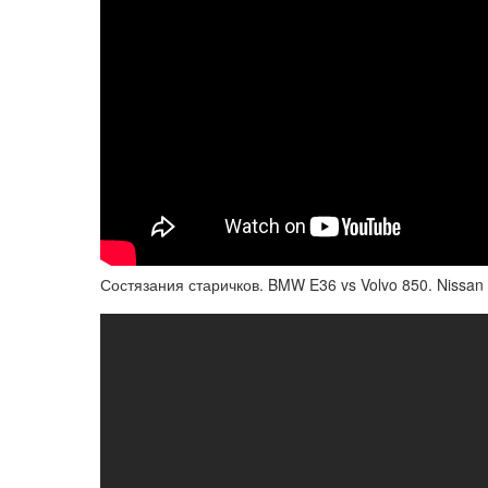
Состязания старичков. BMW E36 vs Volvo 850. Nissan