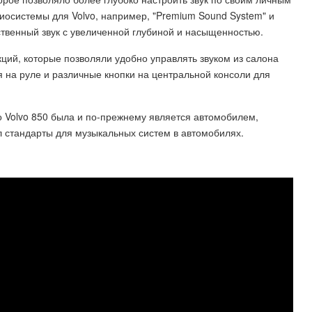
осистемы для Volvo, например, "Premium Sound System" и
ественный звук с увеличенной глубиной и насыщенностью.
ций, которые позволяли удобно управлять звуком из салона
я на руле и различные кнопки на центральной консоли для
о Volvo 850 была и по-прежнему является автомобилем,
л стандарты для музыкальных систем в автомобилях.