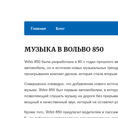
Главная
Блог
МУЗЫКА В ВОЛЬВО 850
Volvo 850 была разработана в 90-х годах прошлого 
автомобиль, но и источник новых музыкальных тренд
проигрывания компакт-дисков, которая стала вторым
Совершенно очевидно, что добавление нового источ
музыки. Volvo 850 был первым автомобилем, в кото
позволяющий слушать музыку на дороге без прерыва
мощный и качественный звук, который не оставлял 
Кроме того, Volvo 850 предлагал водителям и пасса
Было добавлено пятиполосное эквализирование, кото