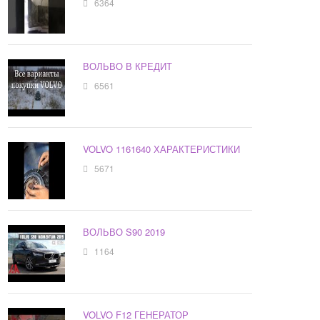
6364
ВОЛЬВО В КРЕДИТ
6561
VOLVO 1161640 ХАРАКТЕРИСТИКИ
5671
ВОЛЬВО S90 2019
1164
VOLVO F12 ГЕНЕРАТОР