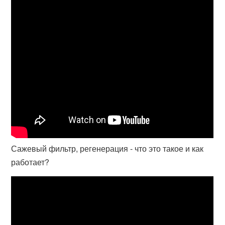
Сажевый фильтр, регенерация - что это такое и как
работает?