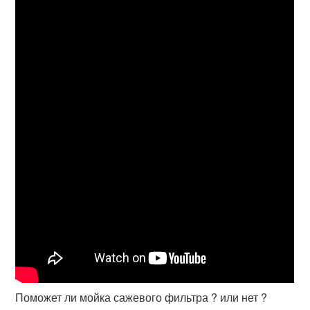
Поможет ли мойка сажевого фильтра ? или нет ?