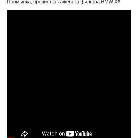
Промывка, прочистка сажевого фильтра BMW X6