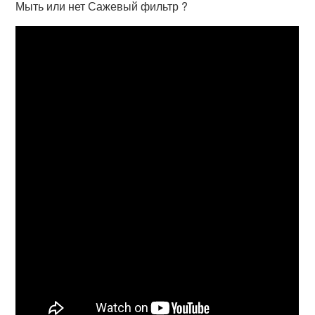
Мыть или нет Сажевый фильтр ?