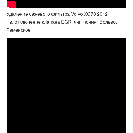
Удаление сажевого фильтра Volvo XC70 2012
г.в.,отключение клапана EGR, чип тюнинг Вольво,
Раменское